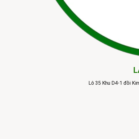
L
Lô 35 Khu D4-1 đồi Ki