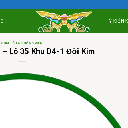
ỨC
Ý KIẾN 
CHIA LÔ LẠC HỒNG VIÊN
 – Lô 35 Khu D4-1 Đồi Kim