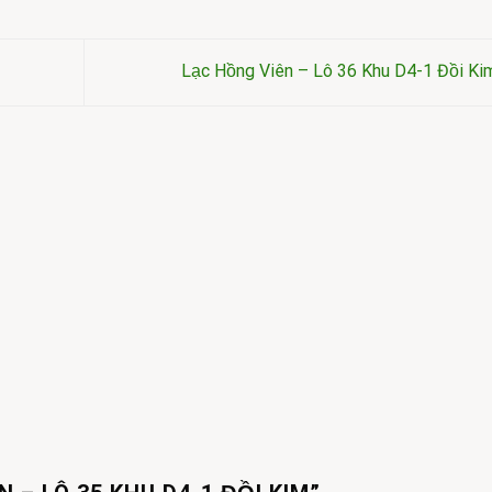
Lạc Hồng Viên – Lô 36 Khu D4-1 Đồi K