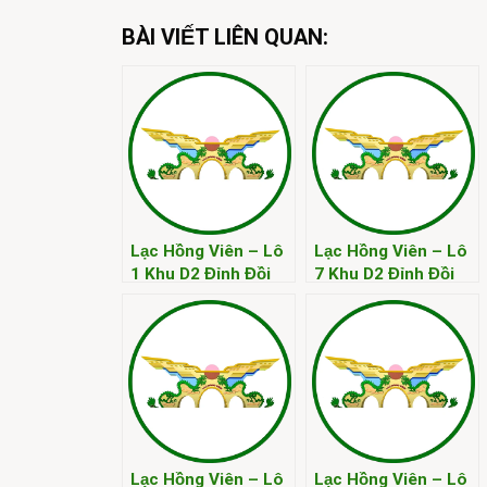
BÀI VIẾT LIÊN QUAN:
Lạc Hồng Viên – Lô
Lạc Hồng Viên – Lô
1 Khu D2 Đỉnh Đồi
7 Khu D2 Đỉnh Đồi
Kim
Kim
Lạc Hồng Viên – Lô
Lạc Hồng Viên – Lô