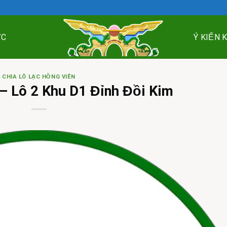
ỨC
Ý KIẾN 
CHIA LÔ LẠC HỒNG VIÊN
– Lô 2 Khu D1 Đỉnh Đồi Kim