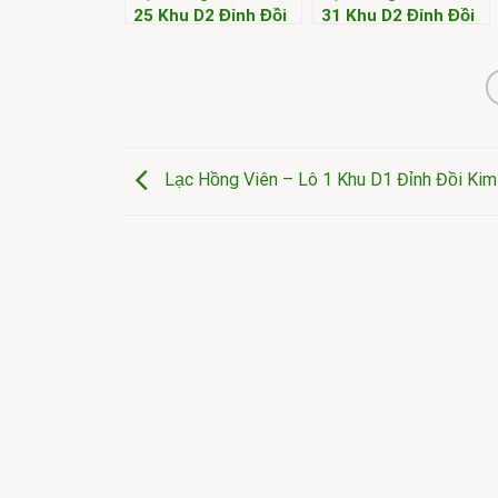
25 Khu D2 Đỉnh Đồi
31 Khu D2 Đỉnh Đồi
Kim
Kim
Lạc Hồng Viên – Lô 1 Khu D1 Đỉnh Đồi Kim