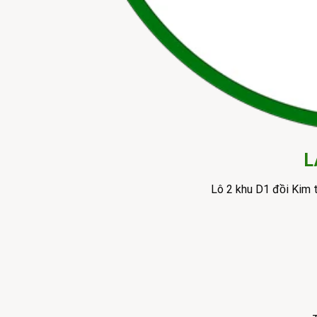
L
Lô 2 khu D1 đồi Kim