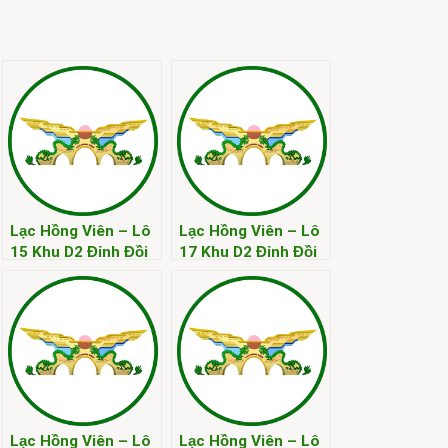
Lạc Hồng Viên – Lô
Lạc Hồng Viên – Lô
15 Khu D2 Đỉnh Đồi
17 Khu D2 Đỉnh Đồi
Kim
Kim
Lạc Hồng Viên – Lô
Lạc Hồng Viên – Lô