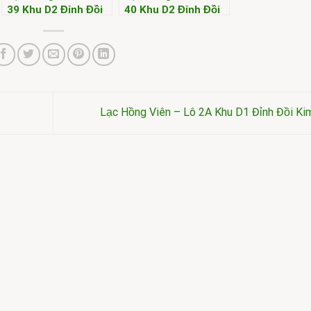
39 Khu D2 Đỉnh Đồi
40 Khu D2 Đỉnh Đồi
Kim
Kim
Lạc Hồng Viên – Lô 2A Khu D1 Đỉnh Đồi K