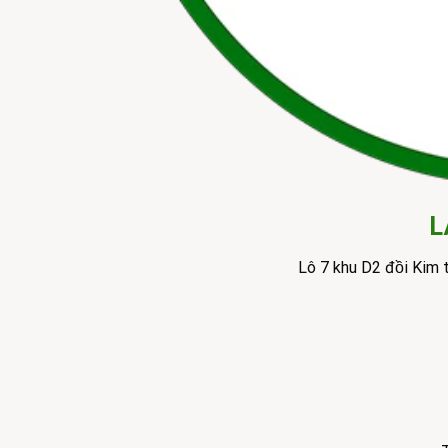
L
Lô 7 khu D2 đồi Kim