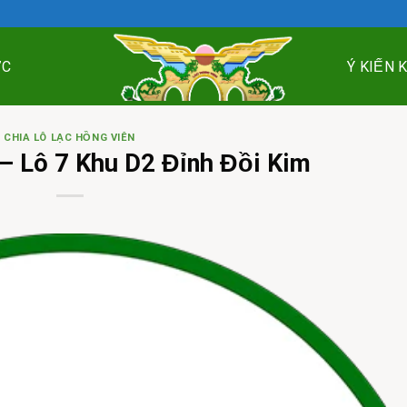
ỨC
Ý KIẾN 
CHIA LÔ LẠC HỒNG VIÊN
– Lô 7 Khu D2 Đỉnh Đồi Kim