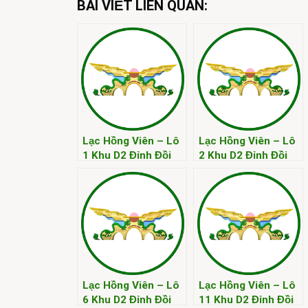
BÀI VIẾT LIÊN QUAN:
Lạc Hồng Viên – Lô
Lạc Hồng Viên – Lô
1 Khu D2 Đỉnh Đồi
2 Khu D2 Đỉnh Đồi
Kim
Kim
Lạc Hồng Viên – Lô
Lạc Hồng Viên – Lô
6 Khu D2 Đỉnh Đồi
11 Khu D2 Đỉnh Đồi