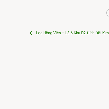
Kim
Kim
Lạc Hồng Viên – Lô 6 Khu D2 Đỉnh Đồi Kim