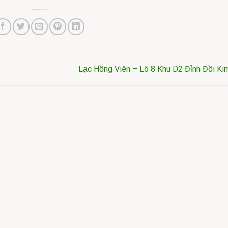
Kim
Kim
Lạc Hồng Viên – Lô 8 Khu D2 Đỉnh Đồi K