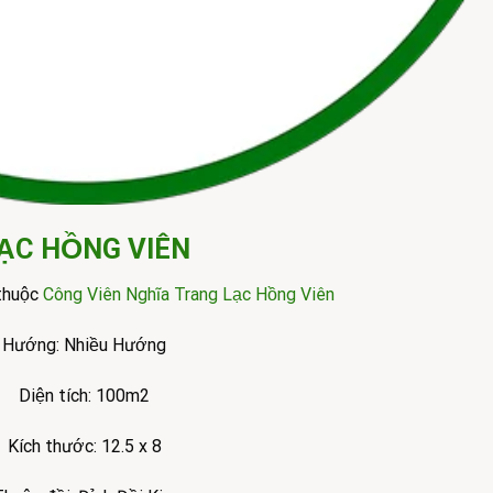
ẠC HỒNG VIÊN
 thuộc
Công Viên Nghĩa Trang Lạc Hồng Viên
Hướng: Nhiều Hướng
Diện tích: 100m2
Kích thước: 12.5 x 8