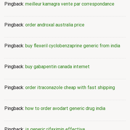
Pingback:
meilleur kamagra vente par correspondance
Pingback:
order androxal australia price
Pingback:
buy flexeril cyclobenzaprine generic from india
Pingback:
buy gabapentin canada internet
Pingback:
order itraconazole cheap with fast shipping
Pingback:
how to order avodart generic drug india
Pingback:
is generic rifaximin effective