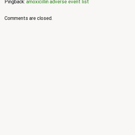
Pingback:
amoxicillin adverse event list
Comments are closed.