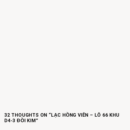
32 THOUGHTS ON “
LẠC HỒNG VIÊN – LÔ 66 KHU
D4-3 ĐỒI KIM
”