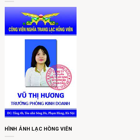
HÌNH ẢNH LẠC HỒNG VIÊN