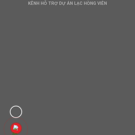
KÊNH HỖ TRỢ DỰ ÁN LẠC HỒNG VIÊN