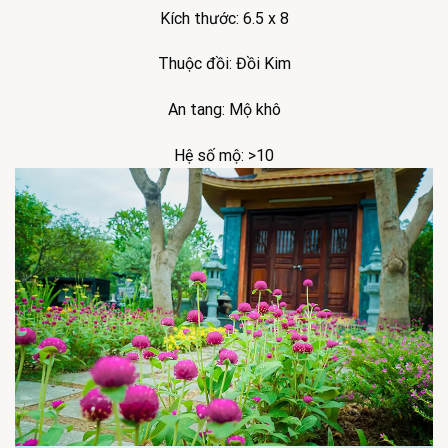
Kích thước: 6.5 x 8
Thuộc đồi: Đồi Kim
An tang: Mộ khô
Hệ số mộ: >10