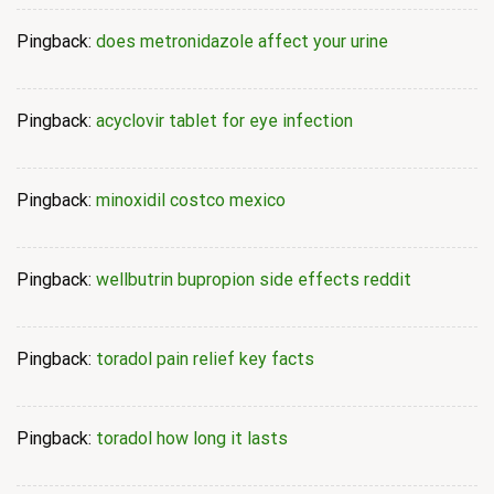
Pingback:
does metronidazole affect your urine
Pingback:
acyclovir tablet for eye infection
Pingback:
minoxidil costco mexico
Pingback:
wellbutrin bupropion side effects reddit
Pingback:
toradol pain relief key facts
Pingback:
toradol how long it lasts