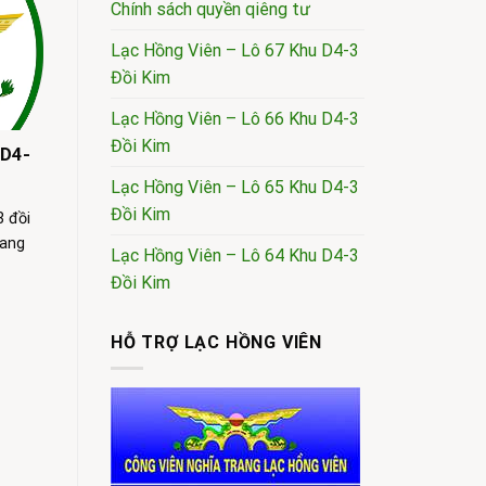
Chính sách quyền qiêng tư
Lạc Hồng Viên – Lô 67 Khu D4-3
Đồi Kim
Lạc Hồng Viên – Lô 66 Khu D4-3
Đồi Kim
 D4-
Lạc Hồng Viên – Lô 65 Khu D4-3
Đồi Kim
 đồi
rang
Lạc Hồng Viên – Lô 64 Khu D4-3
Đồi Kim
HỖ TRỢ LẠC HỒNG VIÊN