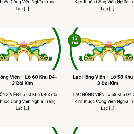
thuộc Công Viên Nghĩa Trang
Kim thuộc Công Viên Nghĩa T
Lạc [...]
Lạc [...]
15
Th8
ồng Viên – Lô 60 Khu D4-
Lạc Hồng Viên – Lô 58 Khu
3 Đồi Kim
3 Đồi Kim
ỒNG VIÊN Lô 60 Khu D4-3 đồi
LẠC HỒNG VIÊN Lô 58 Khu D4-3
thuộc Công Viên Nghĩa Trang
Kim thuộc Công Viên Nghĩa T
Lạc [...]
Lạc [...]