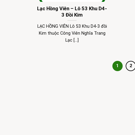
Lạc Hồng Viên – Lô 53 Khu D4-
3 Đồi Kim
LẠC HỒNG VIÊN Lô 53 Khu D4-3 đồi
Kim thuộc Công Viên Nghĩa Trang
Lạc [...]
1
2