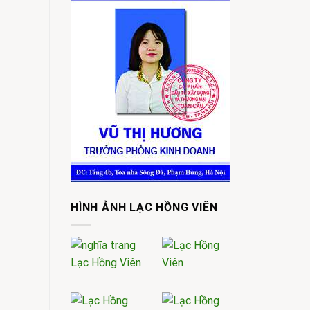
HÌNH ẢNH LẠC HỒNG VIÊN