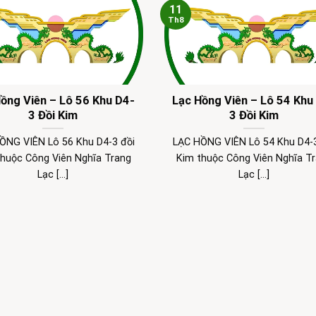
11
Th8
ồng Viên – Lô 56 Khu D4-
Lạc Hồng Viên – Lô 54 Khu
3 Đồi Kim
3 Đồi Kim
ỒNG VIÊN Lô 56 Khu D4-3 đồi
LẠC HỒNG VIÊN Lô 54 Khu D4-3
thuộc Công Viên Nghĩa Trang
Kim thuộc Công Viên Nghĩa T
Lạc [...]
Lạc [...]