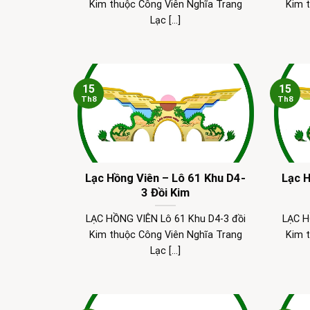
Kim thuộc Công Viên Nghĩa Trang
Kim 
Lạc [...]
15
15
Th8
Th8
Lạc Hồng Viên – Lô 61 Khu D4-
Lạc H
3 Đồi Kim
LẠC HỒNG VIÊN Lô 61 Khu D4-3 đồi
LẠC H
Kim thuộc Công Viên Nghĩa Trang
Kim 
Lạc [...]