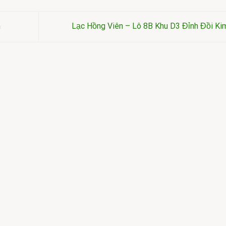
m
Lạc Hồng Viên – Lô 8B Khu D3 Đỉnh Đồi K