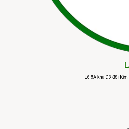
L
Lô 8A khu D3 đồi Kim