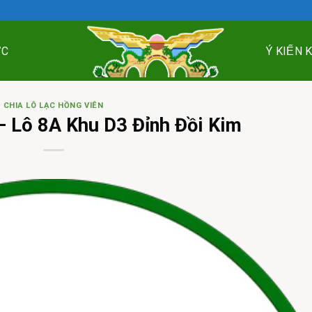
ỨC
Ý KIẾN 
CHIA LÔ LẠC HỒNG VIÊN
– Lô 8A Khu D3 Đỉnh Đồi Kim