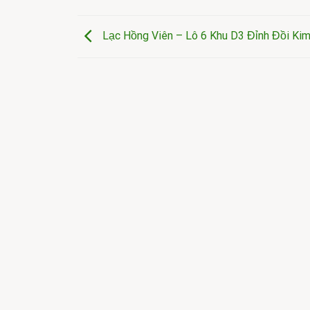
Lạc Hồng Viên – Lô 6 Khu D3 Đỉnh Đồi Ki