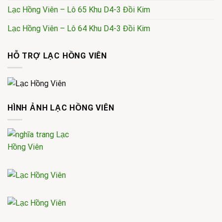
Lạc Hồng Viên – Lô 65 Khu D4-3 Đồi Kim
Lạc Hồng Viên – Lô 64 Khu D4-3 Đồi Kim
HỖ TRỢ LẠC HỒNG VIÊN
HÌNH ẢNH LẠC HỒNG VIÊN