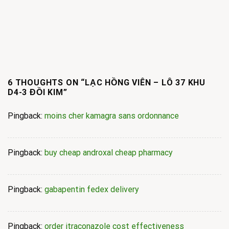
6 THOUGHTS ON “
LẠC HỒNG VIÊN – LÔ 37 KHU
D4-3 ĐỒI KIM
”
Pingback:
moins cher kamagra sans ordonnance
Pingback:
buy cheap androxal cheap pharmacy
Pingback:
gabapentin fedex delivery
Pingback:
order itraconazole cost effectiveness