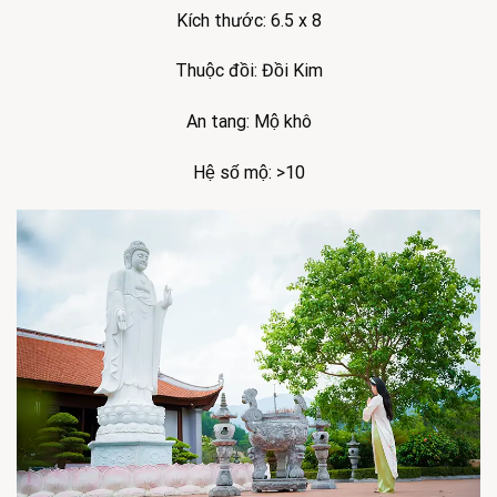
Kích thước: 6.5 x 8
Thuộc đồi: Đồi Kim
An tang: Mộ khô
Hệ số mộ: >10