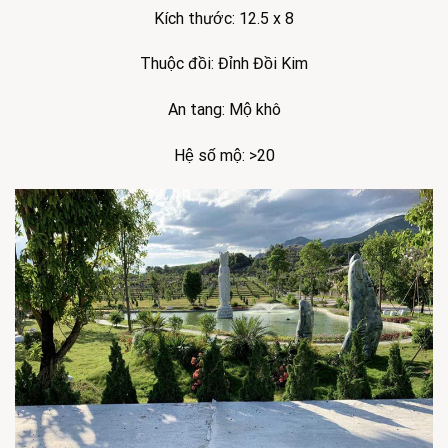
Kích thước: 12.5 x 8
Thuộc đồi: Đỉnh Đồi Kim
An tang: Mộ khô
Hệ số mộ: >20