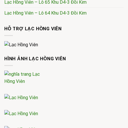
Lạc Hồng Viên – Lô 65 Khu D4-3 Đồi Kim
Lạc Hồng Viên – Lô 64 Khu D4-3 Đồi Kim
HỖ TRỢ LẠC HỒNG VIÊN
HÌNH ẢNH LẠC HỒNG VIÊN