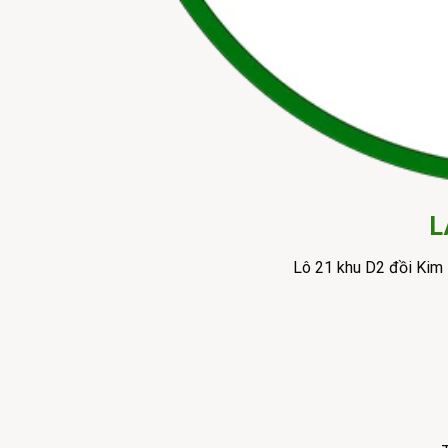
L
Lô 21 khu D2 đồi Kim