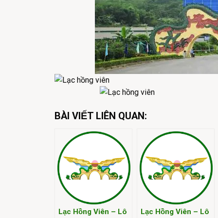
BÀI VIẾT LIÊN QUAN:
Lạc Hồng Viên – Lô
Lạc Hồng Viên – Lô