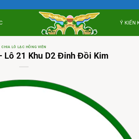
C
Ý KIẾN
CHIA LÔ LẠC HỒNG VIÊN
– Lô 21 Khu D2 Đỉnh Đồi Kim