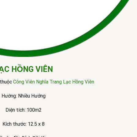
ẠC HỒNG VIÊN
 thuộc
Công Viên Nghĩa Trang Lạc Hồng Viên
Hướng: Nhiều Hướng
Diện tích: 100m2
Kích thước: 12.5 x 8