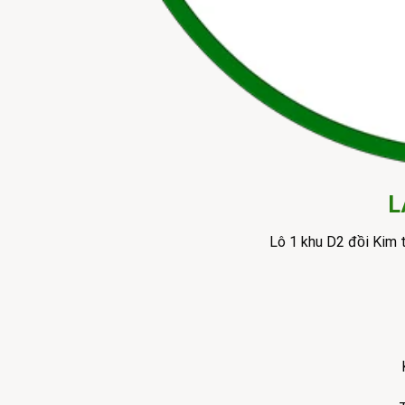
L
Lô 1 khu D2 đồi Kim