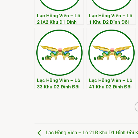
Lạc Hồng Viên – Lô
Lạc Hồng Viên – Lô
21A2 Khu D1 Đỉnh
1 Khu D2 Đỉnh Đồi
Đồi Kim
Kim
Lạc Hồng Viên – Lô
Lạc Hồng Viên – Lô
33 Khu D2 Đỉnh Đồi
41 Khu D2 Đỉnh Đồi
Kim
Kim
Lạc Hồng Viên – Lô 21B Khu D1 Đỉnh Đồi 