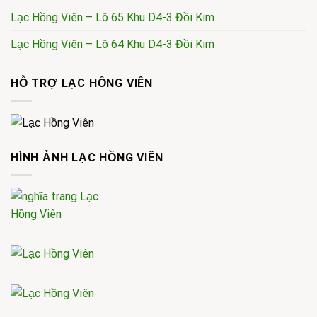
Lạc Hồng Viên – Lô 65 Khu D4-3 Đồi Kim
Lạc Hồng Viên – Lô 64 Khu D4-3 Đồi Kim
HỖ TRỢ LẠC HỒNG VIÊN
HÌNH ẢNH LẠC HỒNG VIÊN