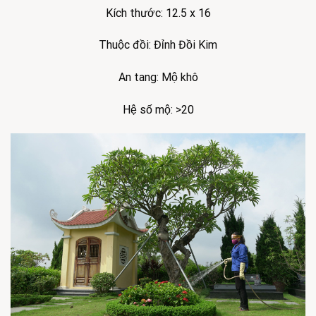
Kích thước: 12.5 x 16
Thuộc đồi: Đỉnh Đồi Kim
An tang: Mộ khô
Hệ số mộ: >20