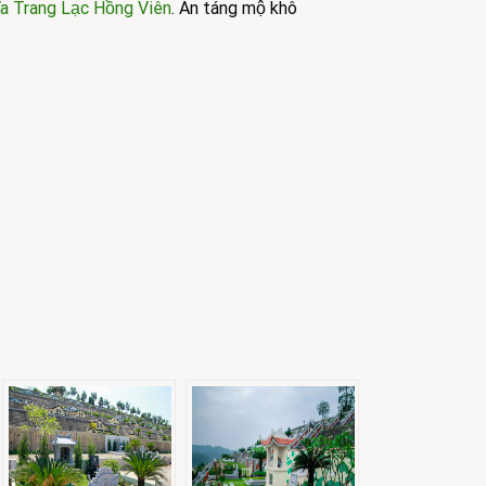
a Trang Lạc Hồng Viên
. An táng mộ khô