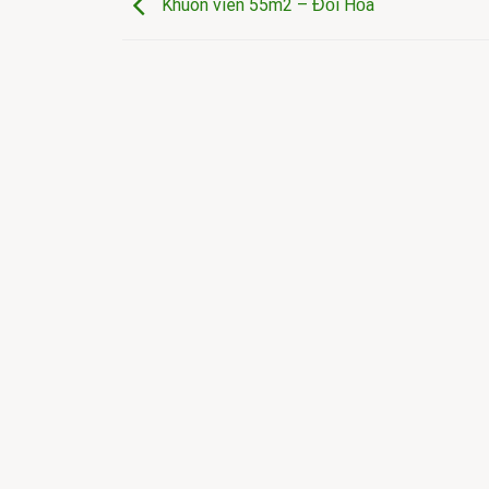
Khuôn viên 55m2 – Đồi Hỏa