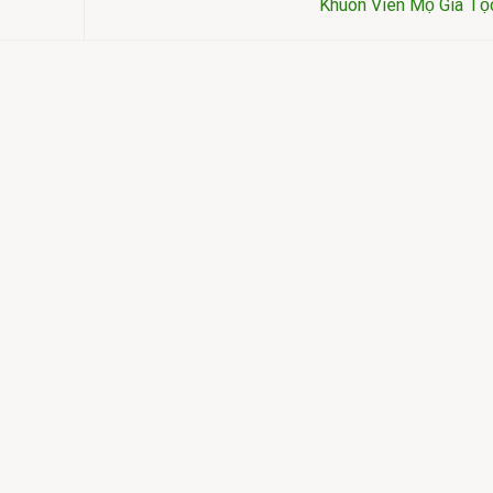
Khuôn Viên Mộ Gia T