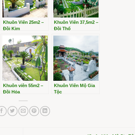
Khuôn Viên 25m2 –
Khuôn Viên 37,5m2 –
Đồi Kim
Đồi Thổ
Khuôn viên 55m2 –
Khuôn Viên Mộ Gia
Đồi Hỏa
Tộc