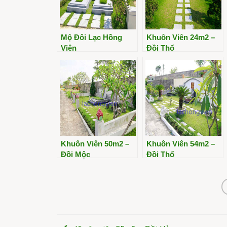
Mộ Đôi Lạc Hồng
Khuôn Viên 24m2 –
Viên
Đồi Thổ
Khuôn Viên 50m2 –
Khuôn Viên 54m2 –
Đồi Mộc
Đồi Thổ